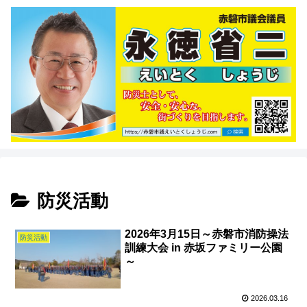
防災活動
2026年3月15日～赤磐市消防操法
防災活動
訓練大会 in 赤坂ファミリー公園
～
2026.03.16