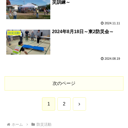
災訓練～
2024.11.11
2024年8月18日～東2防災会～
防災活動
2024.08.19
次のページ
次
1
2
へ
ホーム
防災活動