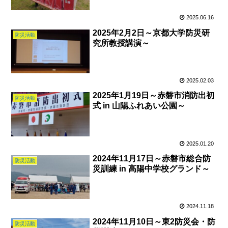
2025.06.16
2025年2月2日～京都大学防災研
防災活動
究所教授講演～
2025.02.03
2025年1月19日～赤磐市消防出初
防災活動
式 in 山陽ふれあい公園～
2025.01.20
2024年11月17日～赤磐市総合防
防災活動
災訓練 in 高陽中学校グランド～
2024.11.18
2024年11月10日～東2防災会・防
防災活動