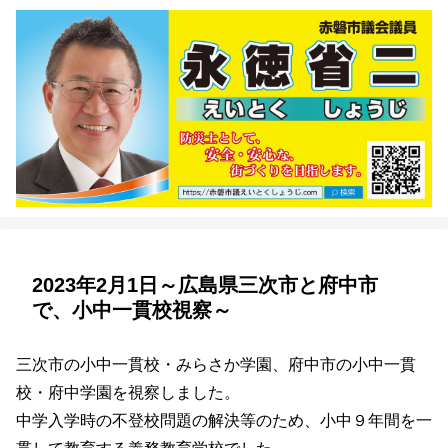
2023年2月1日～広島県三次市と府中市
で、小中一貫校視察～
三次市の小中一貫校・みらさか学園、府中市の小中一貫
校・府中学園を視察しました。
中学入学時の不登校問題の解決等のため、小中９年間を一