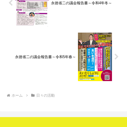
永徳省二の議会報告書～令和4年冬～
永徳省二の議会報告書～令和5年春～
ホーム
日々の活動