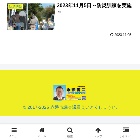
2023年11月5日～防災訓練を実施
防災活動
～
2023.11.05
© 2017-2026 赤磐市議会議員えいとくしょうじ.
メニュー
ホーム
検索
トップ
サイドバー