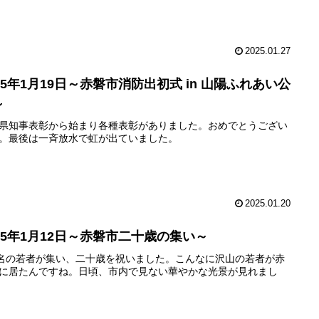
2025.01.27
25年1月19日～赤磐市消防出初式 in 山陽ふれあい公
～
県知事表彰から始まり各種表彰がありました。おめでとうござい
。最後は一斉放水で虹が出ていました。
2025.01.20
025年1月12日～赤磐市二十歳の集い～
7名の若者が集い、二十歳を祝いました。こんなに沢山の若者が赤
に居たんですね。日頃、市内で見ない華やかな光景が見れまし