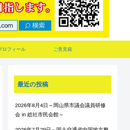
プロフィール
ご意見箱
最近の投稿
2026年8月4日～岡山県市議会議員研修
会 in 総社市民会館～
2026年7月29日～国土交通省中国地方整