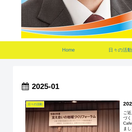
Home
日々の活動
2025-01
2
日々の活動
ご近
づく
Ca
まし