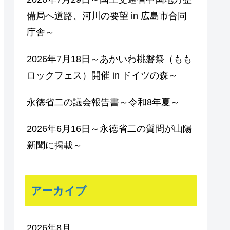
備局へ道路、河川の要望 in 広島市合同
庁舎～
2026年7月18日～あかいわ桃磐祭（もも
ロックフェス）開催 in ドイツの森～
永徳省二の議会報告書～令和8年夏～
2026年6月16日～永徳省二の質問が山陽
新聞に掲載～
アーカイブ
2026年8月