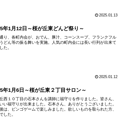
2025.01.13
025年1月12日～桜が丘東どんど祭り～
通り、各町内会が、おでん、豚汁、コーンスープ、フランクフル
うどん等の振る舞いを実施。人気の町内会には長い行列が出来て
した。
2025.01.12
025年1月6日～桜が丘東２丁目サロン～
丘西１０丁目の石本さんを講師に福守りを作りました。皆さん、
いい福守りが出来ました。石本さん、ありがとうございました。
後は、ビンゴゲームで楽しみました。欲しいものを取られた方、
でした。