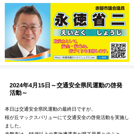
2024年4月15日～交通安全県民運動の啓発
活動～
本日は交通安全県民運動の最終日ですが、
桜が丘マックスバリューにて交通安全の啓発活動を実施し
ました。