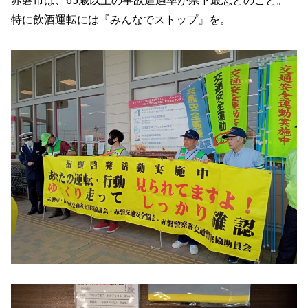
赤磐市は、65歳以上の事故遭遇率が県下最悪とのこと。
特に飲酒運転には『みんなでストップ』を。