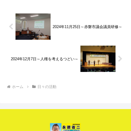
設が早急に必要ですね。12日は、大垣市
の義務教育学校、上石...
2024年11月25日～赤磐市議会議員研修～
2024年12月7日～人権を考えるつどい～
ホーム
日々の活動